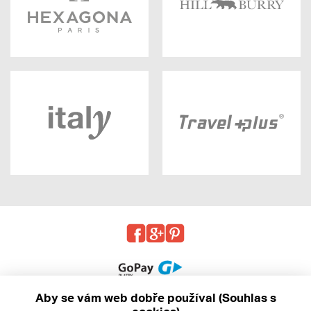
Aby se vám web dobře používal (Souhlas s