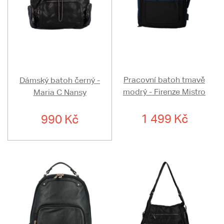
Pracovní batoh tmavě
Dámský batoh černý -
modrý - Firenze Mistro
Maria C Nansy
1 499 Kč
990 Kč