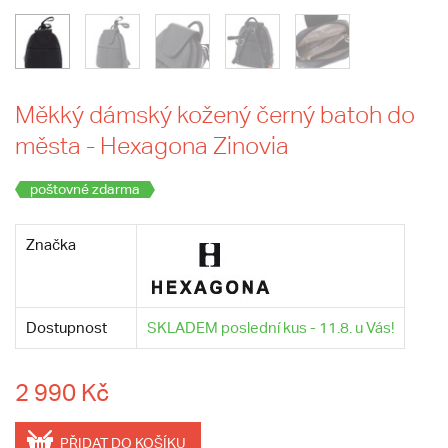
Měkký dámský kožený černý batoh do
města - Hexagona Zinovia
poštovné zdarma
Značka
Dostupnost
SKLADEM poslední kus - 11.8. u Vás!
2 990 Kč
PŘIDAT DO KOŠÍKU