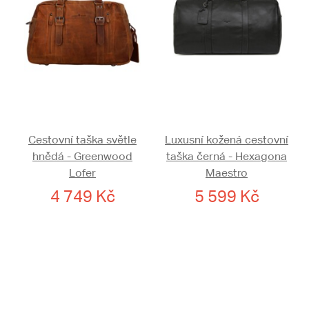
Cestovní taška světle
Luxusní kožená cestovní
hnědá - Greenwood
taška černá - Hexagona
Lofer
Maestro
4 749 Kč
5 599 Kč