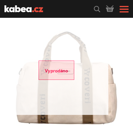
HLEDEJ
Vyprodáno