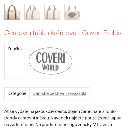
Cestovní taška krémová - Coveri Erchis
Značka
Kategorie
Dámské cestovní zavazadla
Ať se vydáte na jakoukoliv cestu, dojem zanecháte s touto
trendy cestovní taškou. Navenek najdete pouze jednu kapsu
na zadní straně. Na přední straně logo značky. V hlavním