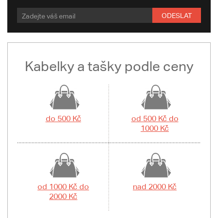
ODESLAT
Kabelky a tašky podle ceny
do 500 Kč
od 500 Kč do
1000 Kč
od 1000 Kč do
nad 2000 Kč
2000 Kč