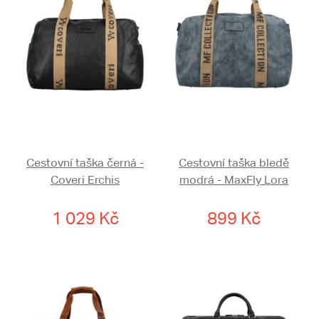
Cestovní taška černá -
Cestovní taška bledě
Coveri Erchis
modrá - MaxFly Lora
1 029 Kč
899 Kč