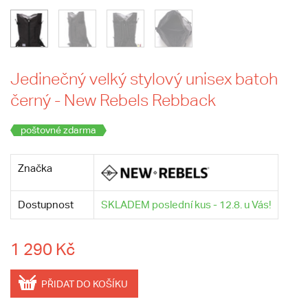
Jedinečný velký stylový unisex batoh
černý - New Rebels Rebback
poštovné zdarma
Značka
Dostupnost
SKLADEM poslední kus - 12.8. u Vás!
1 290 Kč
PŘIDAT DO KOŠÍKU