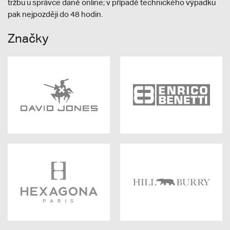
tržbu u správce daně online; v případě technického výpadku
pak nejpozději do 48 hodin.
Značky