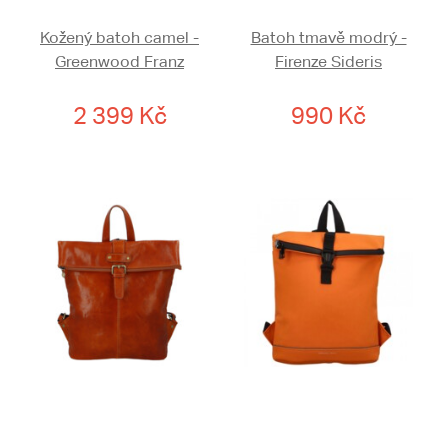
Kožený batoh camel -
Batoh tmavě modrý -
Greenwood Franz
Firenze Sideris
2 399 Kč
990 Kč