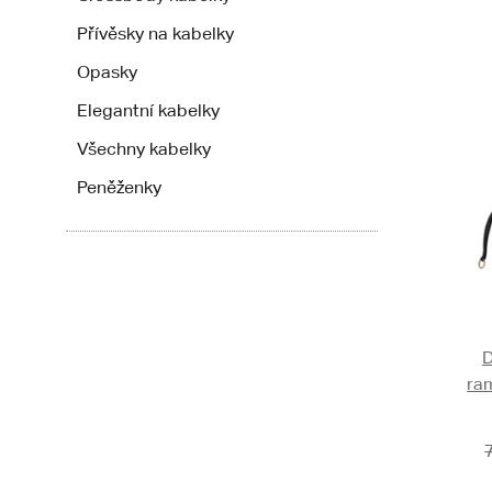
Přívěsky na kabelky
Opasky
Elegantní kabelky
Všechny kabelky
Peněženky
D
ra