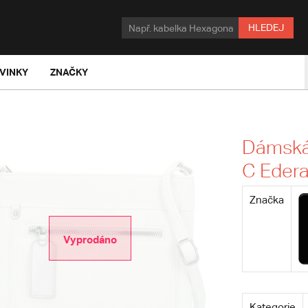
HLEDEJ
VINKY
ZNAČKY
Dámská 
C Eder
Značka
Vyprodáno
Kategorie