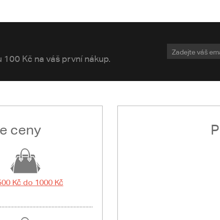
vu 100 Kč na váš první nákup.
le ceny
P
500 Kč do 1000 Kč