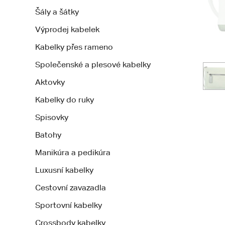
Šály a šátky
Výprodej kabelek
Kabelky přes rameno
Společenské a plesové kabelky
Aktovky
Kabelky do ruky
Spisovky
Batohy
Manikúra a pedikúra
Luxusní kabelky
Cestovní zavazadla
Sportovní kabelky
Crossbody kabelky