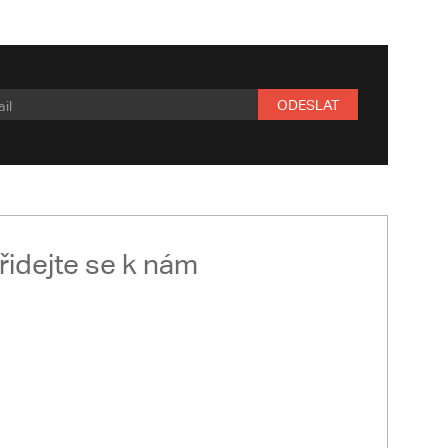
ODESLAT
řidejte se k nám