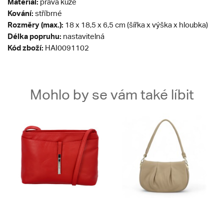
Materiál:
pravá kůže
Kování:
stříbrné
Rozměry (max.):
18 x 18,5 x 6,5 cm (šířka x výška x hloubka)
Délka popruhu:
nastavitelná
Kód zboží:
HAI0091102
Mohlo by se vám také líbit