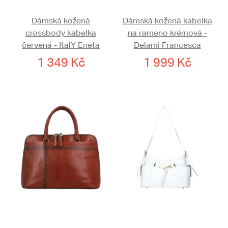
Dámská kožená
Dámská kožená kabelka
crossbody kabelka
na rameno krémová -
červená - ItalY Eneta
Delami Francesca
1 349 Kč
1 999 Kč