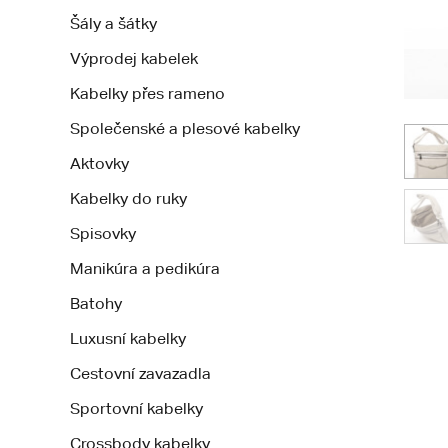
Šály a šátky
Výprodej kabelek
Kabelky přes rameno
Společenské a plesové kabelky
Aktovky
Kabelky do ruky
Spisovky
Manikúra a pedikúra
Batohy
Luxusní kabelky
Cestovní zavazadla
Sportovní kabelky
Crossbody kabelky