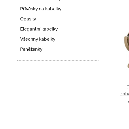
Přívěsky na kabelky
Opasky
Elegantní kabelky
Všechny kabelky
Peněženky
kab