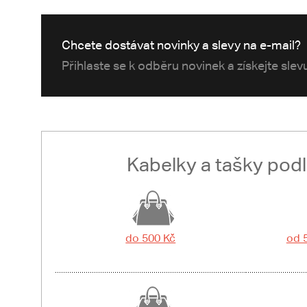
Chcete dostávat novinky a slevy na e-mail?
Přihlaste se k odběru novinek a získejte sle
Kabelky a tašky pod
do 500 Kč
od 