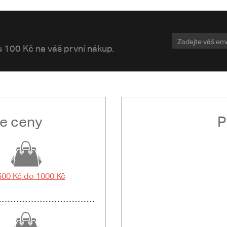
vu 100 Kč na váš první nákup.
le ceny
P
500 Kč do 1000 Kč