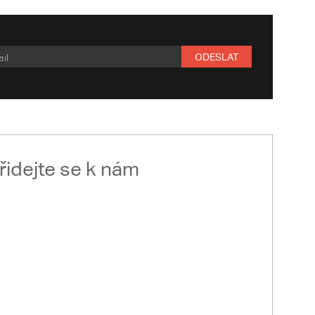
ODESLAT
řidejte se k nám