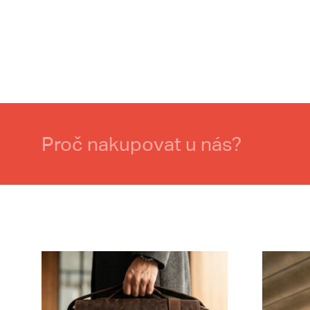
Proč nakupovat u nás?