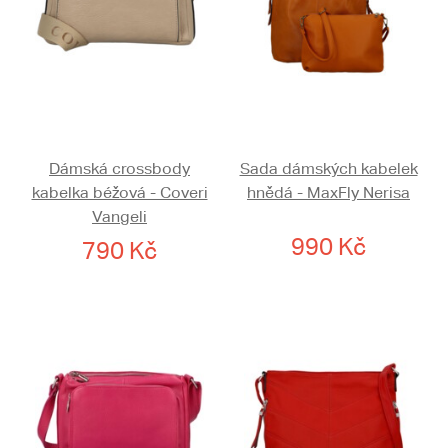
Dámská crossbody
Sada dámských kabelek
kabelka béžová - Coveri
hnědá - MaxFly Nerisa
Vangeli
990 Kč
790 Kč