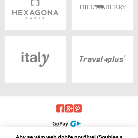
Aby se vám web dobře používal (Souhlas s