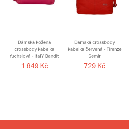
Dámská kožená
Dámská crossbody
crossbody kabelka
kabelka červená - Firenze
fuchsiová - ItalY Bandit
Semir
1 849 Kč
729 Kč