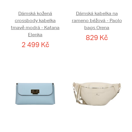
Dámská kožená
Dámská kabelka na
crossbody kabelka
rameno béžová - Paolo
tmavě modrá - Katana
bags Orena
Elenka
829 Kč
2 499 Kč