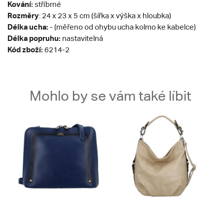
Kování:
stříbrné
Rozměry
: 24 x 23 x 5 cm (šířka x výška x hloubka)
Délka ucha:
- (měřeno od ohybu ucha kolmo ke kabelce)
Délka popruhu:
nastavitelná
Kód zboží:
6214-2
Mohlo by se vám také líbit