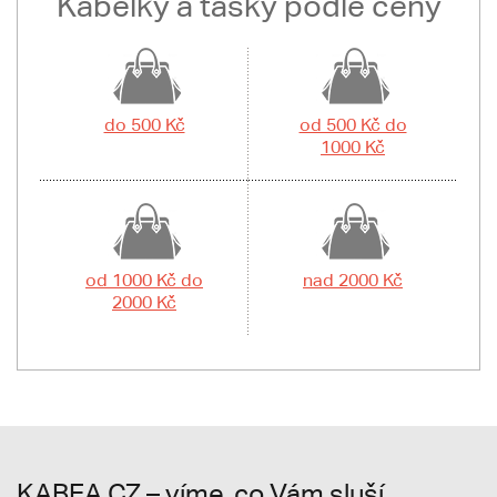
Kabelky a tašky podle ceny
do 500 Kč
od 500 Kč do
1000 Kč
od 1000 Kč do
nad 2000 Kč
2000 Kč
KABEA.CZ – víme, co Vám sluší