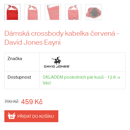
Dámská crossbody kabelka červená -
David Jones Eayni
Značka
Dostupnost
SKLADEM posledních pár kusů - 12.8. u
Vás!
459 Kč
790 Kč
PŘIDAT DO KOŠÍKU