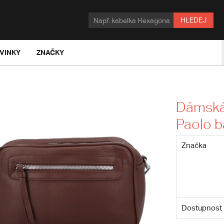
HLEDEJ
VINKY
ZNAČKY
Dámská 
Paolo 
Značka
Dostupnost