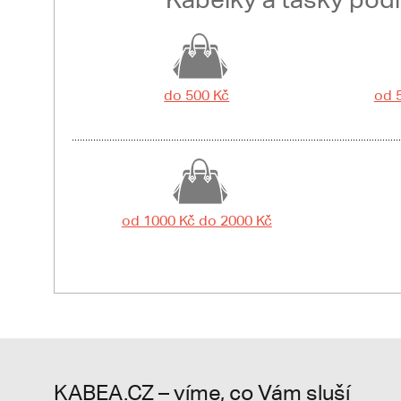
do 500 Kč
od 
od 1000 Kč do 2000 Kč
KABEA.CZ – víme, co Vám sluší