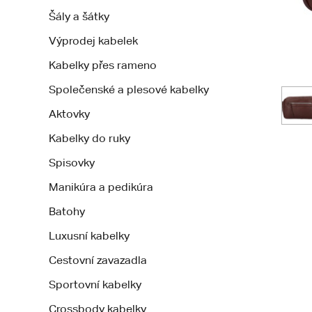
Šály a šátky
Výprodej kabelek
Kabelky přes rameno
Společenské a plesové kabelky
Aktovky
Kabelky do ruky
Spisovky
Manikúra a pedikúra
Batohy
Luxusní kabelky
Cestovní zavazadla
Sportovní kabelky
Crossbody kabelky