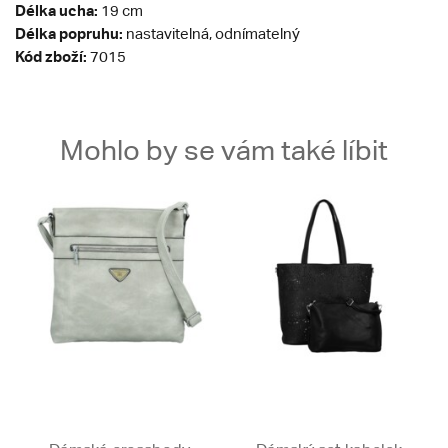
Délka ucha:
19 cm
Délka popruhu:
nastavitelná, odnímatelný
Kód zboží:
7015
Mohlo by se vám také líbit