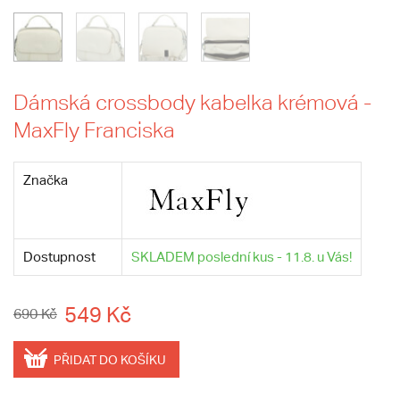
Dámská crossbody kabelka krémová -
MaxFly Franciska
Značka
Dostupnost
SKLADEM poslední kus - 11.8. u Vás!
549 Kč
690 Kč
PŘIDAT DO KOŠÍKU