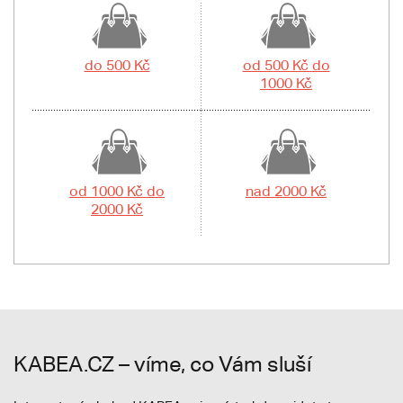
do 500 Kč
od 500 Kč do
1000 Kč
od 1000 Kč do
nad 2000 Kč
2000 Kč
KABEA.CZ – víme, co Vám sluší