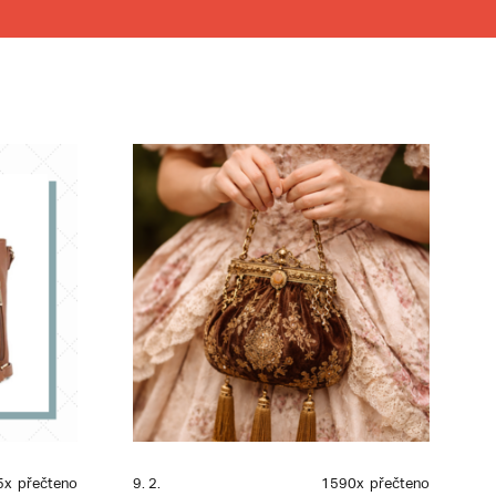
5x
přečteno
9. 2.
1590x
přečteno