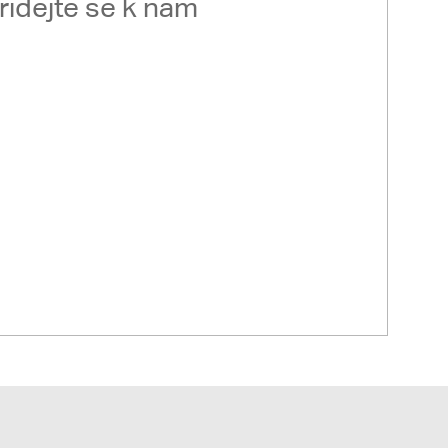
řidejte se k nám