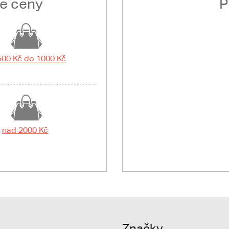
le ceny
P
500 Kč do 1000 Kč
nad 2000 Kč
Značky