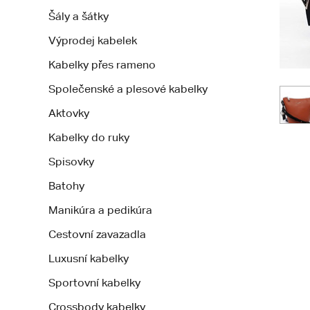
Šály a šátky
Výprodej kabelek
Kabelky přes rameno
Společenské a plesové kabelky
Aktovky
Kabelky do ruky
Spisovky
Batohy
Manikúra a pedikúra
Cestovní zavazadla
Luxusní kabelky
Sportovní kabelky
Crossbody kabelky