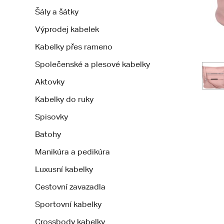
Šály a šátky
Výprodej kabelek
Kabelky přes rameno
Společenské a plesové kabelky
Aktovky
Kabelky do ruky
Spisovky
Batohy
Manikúra a pedikúra
Luxusní kabelky
Cestovní zavazadla
Sportovní kabelky
Crossbody kabelky