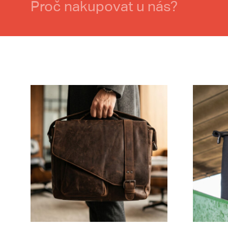
Proč nakupovat u nás?