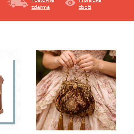
zdarma
zboží