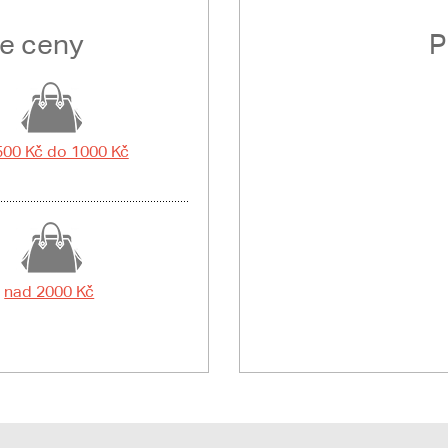
le ceny
P
500 Kč do 1000 Kč
nad 2000 Kč