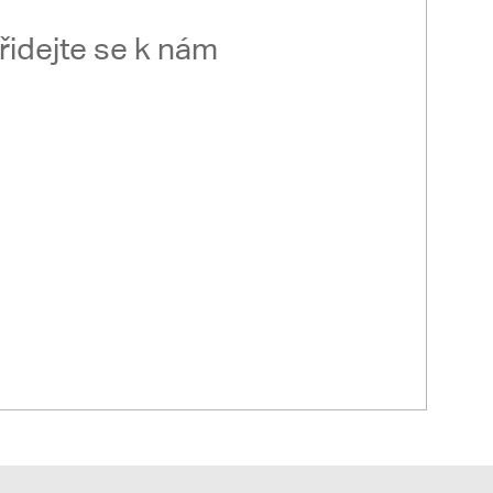
řidejte se k nám