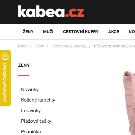
ŽENY
MUŽI
CESTOVNÍ KUFRY
AKCE
NO
Úvod
Ženy
Crossbody kabelky
Růžové crossbody kab
ŽENY
Novinky
Kožené kabelky
Ledvinky
Plážové tašky
Psaníčka