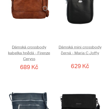
Dámská crossbody
Dámská mini crossbody
kabelka hnědá - Firenze
černá - Maria C Joffy
Ceryss
629 Kč
689 Kč