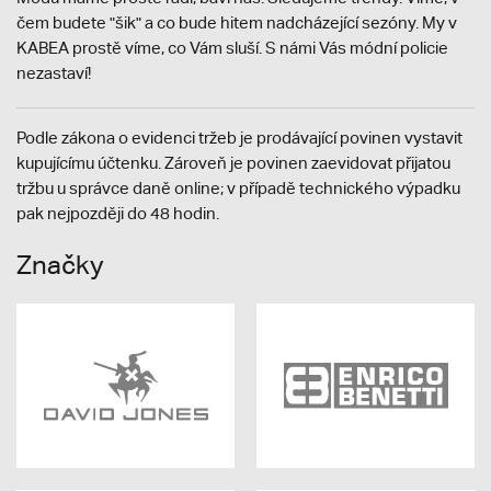
čem budete "šik" a co bude hitem nadcházející sezóny. My v
KABEA prostě víme, co Vám sluší. S námi Vás módní policie
nezastaví!
Podle zákona o evidenci tržeb je prodávající povinen vystavit
kupujícímu účtenku. Zároveň je povinen zaevidovat přijatou
tržbu u správce daně online; v případě technického výpadku
pak nejpozději do 48 hodin.
Značky