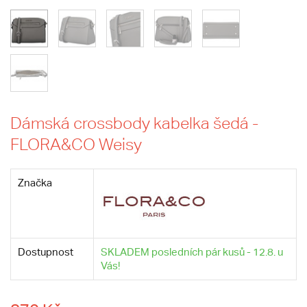
Dámská crossbody kabelka šedá -
FLORA&CO Weisy
Značka
Dostupnost
SKLADEM posledních pár kusů - 12.8. u
Vás!