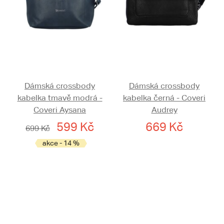
Dámská crossbody
Dámská crossbody
kabelka tmavě modrá -
kabelka černá - Coveri
Coveri Aysana
Audrey
599 Kč
669 Kč
699 Kč
akce - 14 %