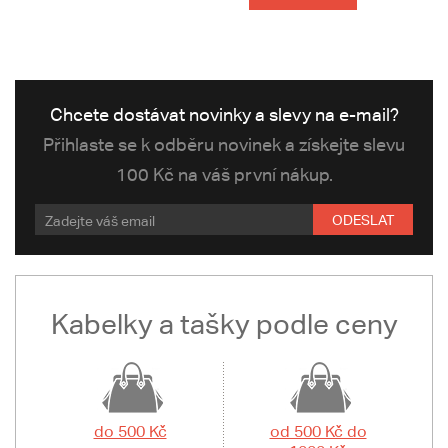
Chcete dostávat novinky a slevy na e-mail?
Přihlaste se k odběru novinek a získejte slevu
100 Kč na váš první nákup.
ODESLAT
Kabelky a tašky podle ceny
do 500 Kč
od 500 Kč do