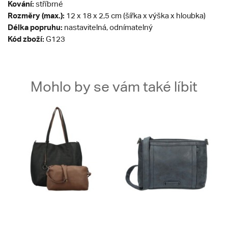
Kování:
stříbrné
Rozměry (max.):
12 x 18 x 2,5 cm (šířka x výška x hloubka)
Délka popruhu:
nastavitelná, odnímatelný
Kód zboží:
G123
Mohlo by se vám také líbit