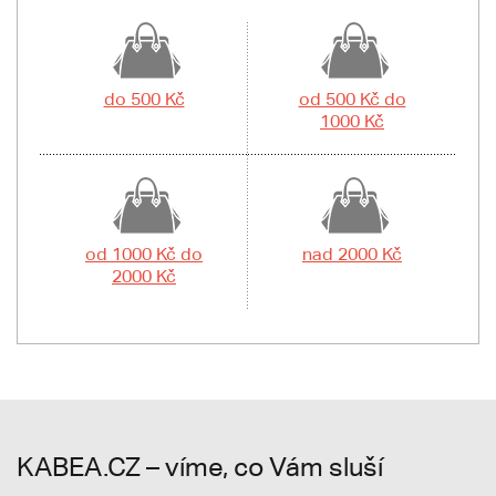
do 500 Kč
od 500 Kč do
1000 Kč
od 1000 Kč do
nad 2000 Kč
2000 Kč
KABEA.CZ – víme, co Vám sluší