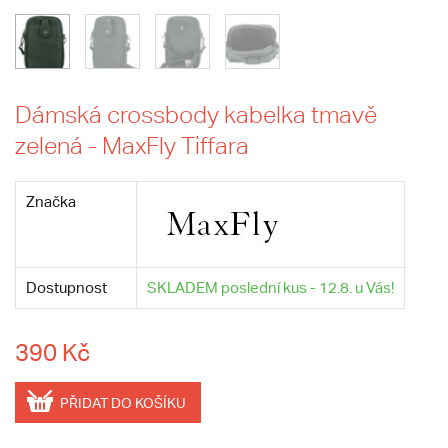
Dámská crossbody kabelka tmavě
zelená - MaxFly Tiffara
Značka
Dostupnost
SKLADEM poslední kus - 12.8. u Vás!
390 Kč
PŘIDAT DO KOŠÍKU