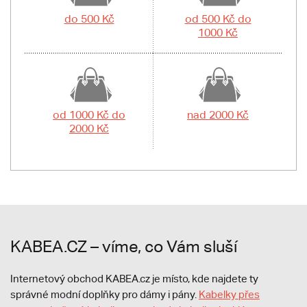
do 500 Kč
od 500 Kč do
1000 Kč
od 1000 Kč do
nad 2000 Kč
2000 Kč
KABEA.CZ – víme, co Vám sluší
Internetový obchod KABEA.cz je místo, kde najdete ty
správné modní doplňky pro dámy i pány.
Kabelky přes