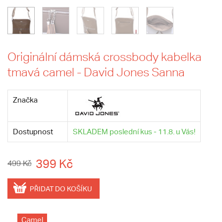
Originální dámská crossbody kabelka
tmavá camel - David Jones Sanna
Značka
Dostupnost
SKLADEM poslední kus - 11.8. u Vás!
399 Kč
499 Kč
PŘIDAT DO KOŠÍKU
Camel