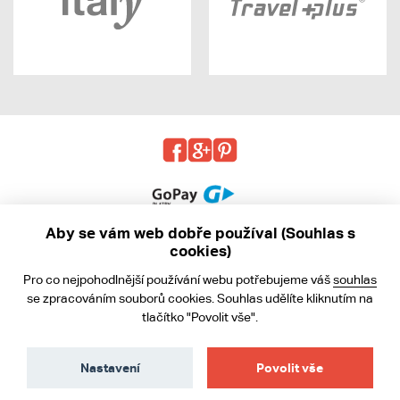
Aby se vám web dobře používal (Souhlas s
cookies)
© 2013 - 2026 kabea.cz
Pro co nejpohodlnější používání webu potřebujeme váš
souhlas
Obchodní podmínky
se zpracováním souborů cookies. Souhlas udělíte kliknutím na
tlačítko "Povolit vše".
Ochrana osobních údajů
Cookies
Nastavení
Povolit vše