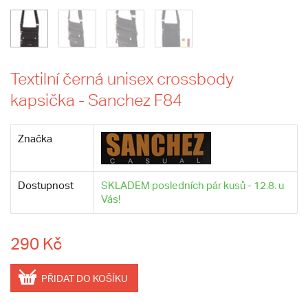
Textilní černá unisex crossbody
kapsička - Sanchez F84
Značka
Dostupnost
SKLADEM posledních pár kusů - 12.8. u
Vás!
290 Kč
PŘIDAT DO KOŠÍKU