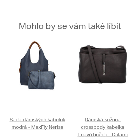
Mohlo by se vám také líbit
Sada dámských kabelek
Dámská kožená
modrá - MaxFly Nerisa
crossbody kabelka
tmavě hnědá - Delami