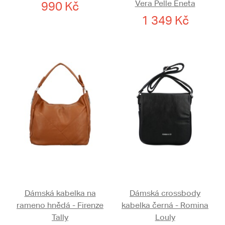
Vera Pelle Eneta
990 Kč
1 349 Kč
Dámská kabelka na
Dámská crossbody
rameno hnědá - Firenze
kabelka černá - Romina
Tally
Louly