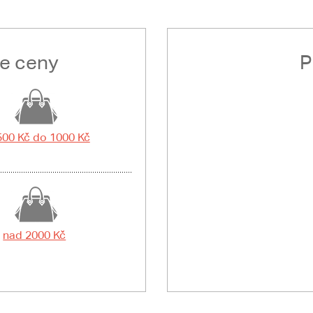
le ceny
P
500 Kč do 1000 Kč
nad 2000 Kč