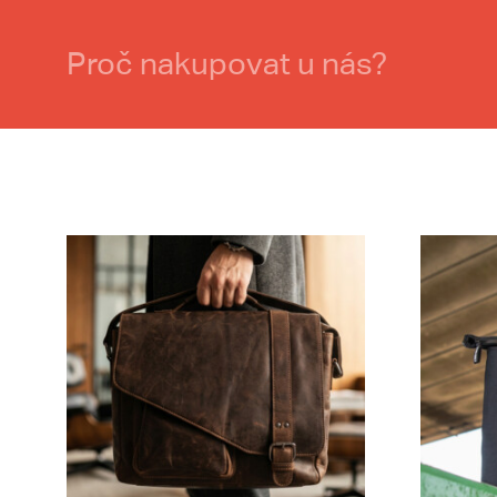
Proč nakupovat u nás?