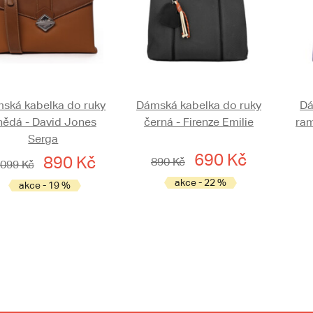
ská kabelka do ruky
Dámská kabelka do ruky
Dá
nědá - David Jones
černá - Firenze Emilie
ram
Serga
690 Kč
890 Kč
890 Kč
 099 Kč
akce - 22 %
akce - 19 %