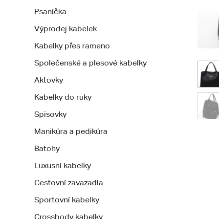
Psaníčka
Výprodej kabelek
Kabelky přes rameno
Společenské a plesové kabelky
Aktovky
Kabelky do ruky
Spisovky
Manikúra a pedikúra
Batohy
Luxusní kabelky
Cestovní zavazadla
Sportovní kabelky
Crossbody kabelky