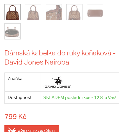
Dámská kabelka do ruky koňaková -
David Jones Nairoba
Značka
Dostupnost
SKLADEM poslední kus - 12.8. u Vás!
799 Kč
PŘIDAT DO KOŠÍKU