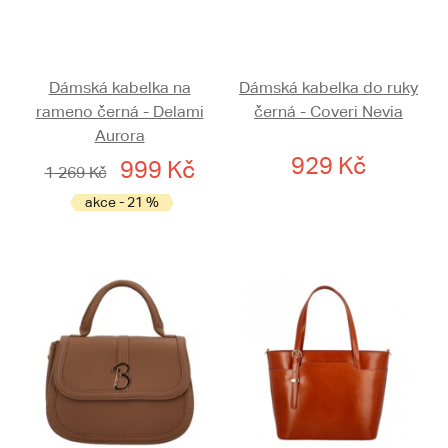
Dámská kabelka na
Dámská kabelka do ruky
rameno černá - Delami
černá - Coveri Nevia
Aurora
929 Kč
999 Kč
1 269 Kč
akce - 21 %