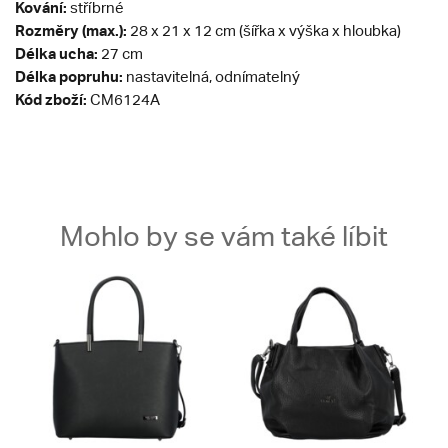
Kování:
stříbrné
Rozměry (max.):
28 x 21 x 12 cm (šířka x výška x hloubka)
Délka ucha:
27 cm
Délka popruhu:
nastavitelná, odnímatelný
Kód zboží:
CM6124A
Mohlo by se vám také líbit