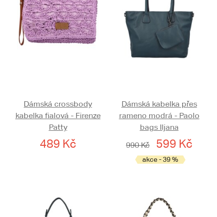
Dámská crossbody
Dámská kabelka přes
kabelka fialová - Firenze
rameno modrá - Paolo
Patty
bags Iljana
489 Kč
599 Kč
990 Kč
akce - 39 %