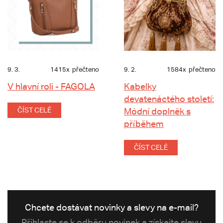
9. 3.
1415x
přečteno
9. 2.
1584x
přečteno
V hlavní roli - FAGOLA
Kabelky
devatenáctého století:
ČÍST CELÉ
Módní doplněk s
příběhem
ČÍST CELÉ
Chcete dostávat novinky a slevy na e-mail?
Přihlaste se k odběru novinek a získejte slevu