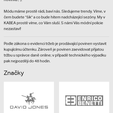
Módu máme prostě rádi, baví nás. Sledujeme trendy. Víme, v
čem budete "šik" a co bude hitem nadcházející sezóny. My v
KABEA prostě víme, co Vám sluší. S námi Vás módní policie
nezastaví!
Podle zákona o evidenci tržeb je prodávající povinen vystavit
kupujícímu účtenku. Zároveň je povinen zaevidovat přijatou
tržbu u správce daně online; v případě technického výpadku
pak nejpozději do 48 hodin.
Značky