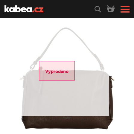
HLEDEJ
Vyprodáno