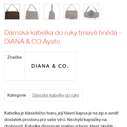
Dámská kabelka do ruky tmavě hnědá -
DIANA & CO Ayato
Značka
Kategorie
Dámské kabelky do ruky
Kabelka je klasického tvaru, její hlavní kapsa je na zip a uvnitř
dostatek prostoru pro vaše věci. Nechybí kapsičky na
drobnosti. Kabelka disponuje malým uchem, který skvěle