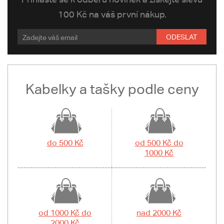
100 Kč na váš první nákup.
ODESLAT
Kabelky a tašky podle ceny
do 500 Kč
od 500 Kč do
1000 Kč
od 1000 Kč do
nad 2000 Kč
2000 Kč