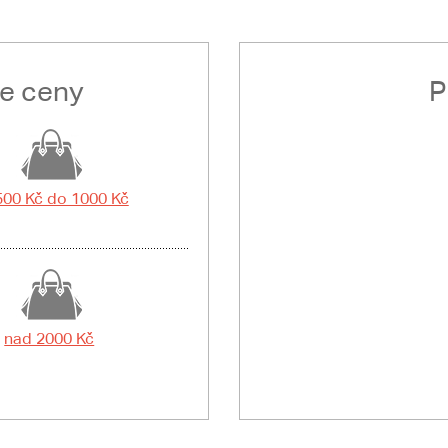
le ceny
P
500 Kč do 1000 Kč
nad 2000 Kč