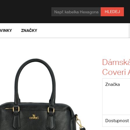
HLEDEJ
VINKY
ZNAČKY
Dámská 
Coveri 
Značka
Dostupnost