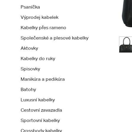
Psaníčka
Výprodej kabelek
Kabelky přes rameno
Společenské a plesové kabelky
Aktovky
Kabelky do ruky
Spisovky
Manikúra a pedikúra
Batohy
Luxusní kabelky
Cestovní zavazadla
Sportovní kabelky
Crossbody kabelky