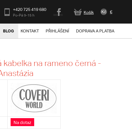
+420 725 419 680
Kč
€
Košík
Po-Pá 9-15 h
BLOG
KONTAKT
PŘIHLÁŠENÍ
DOPRAVA A PLATBA
kabelka na rameno černá -
Anastázia
Na dotaz