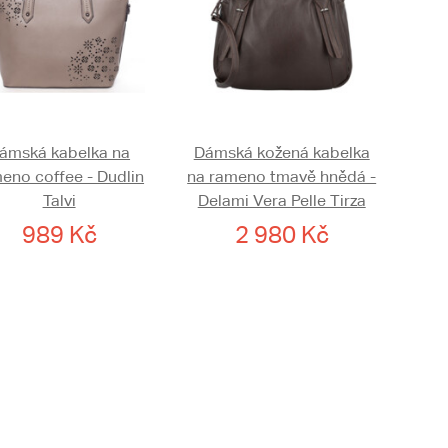
ámská kabelka na
Dámská kožená kabelka
eno coffee - Dudlin
na rameno tmavě hnědá -
Talvi
Delami Vera Pelle Tirza
989 Kč
2 980 Kč