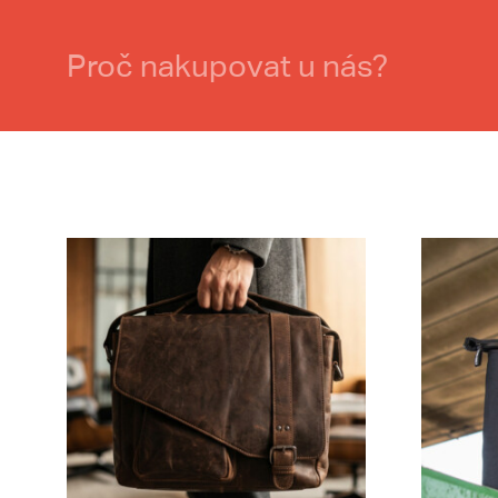
Proč nakupovat u nás?