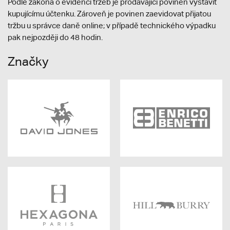
Podle zákona o evidenci tržeb je prodávající povinen vystavit
kupujícímu účtenku. Zároveň je povinen zaevidovat přijatou
tržbu u správce daně online; v případě technického výpadku
pak nejpozději do 48 hodin.
Značky