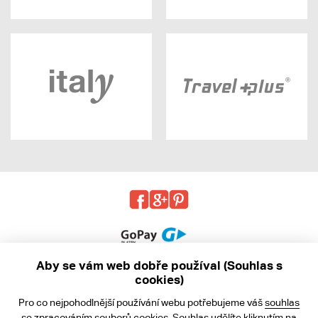
Aby se vám web dobře používal (Souhlas s
cookies)
© 2013 - 2026 kabea.cz
Pro co nejpohodlnější používání webu potřebujeme váš
souhlas
Obchodní podmínky
se zpracováním souborů cookies. Souhlas udělíte kliknutím na