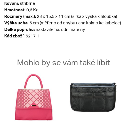
Kování:
stříbrné
Hmotnost:
0,6 Kg
Rozměry (max.):
23 x 15,5 x 11 cm (šířka x výška x hloubka)
Výška ucha:
5 cm (měřeno od ohybu ucha kolmo ke kabelce)
Délka popruhu:
nastavitelná, odnímatelný
Kód zboží:
6217-1
Mohlo by se vám také líbit