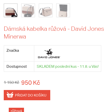
Dámská kabelka růžová - David Jones
Minerwa
Značka
Dostupnost
SKLADEM poslední kus - 11.8. u Vás!
950 Kč
1 150 Kč
PŘIDAT DO KOŠÍKU
růžová