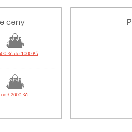
le ceny
P
500 Kč do 1000 Kč
nad 2000 Kč