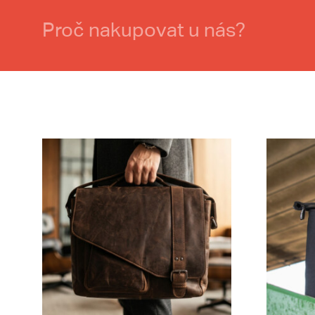
Proč nakupovat u nás?