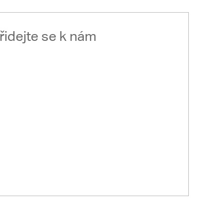
řidejte se k nám