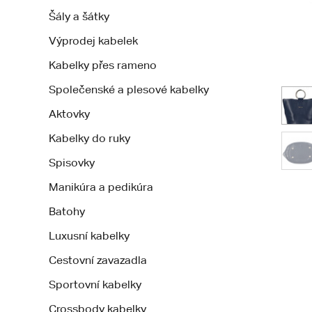
Šály a šátky
Výprodej kabelek
Kabelky přes rameno
Společenské a plesové kabelky
Aktovky
Kabelky do ruky
Spisovky
Manikúra a pedikúra
Batohy
Luxusní kabelky
Cestovní zavazadla
Sportovní kabelky
Crossbody kabelky