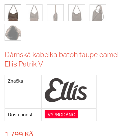
Dámská kabelka batoh taupe camel -
Ellis Patrik V
Značka
Dostupnost
VYPRODÁNO
1 799 Kč