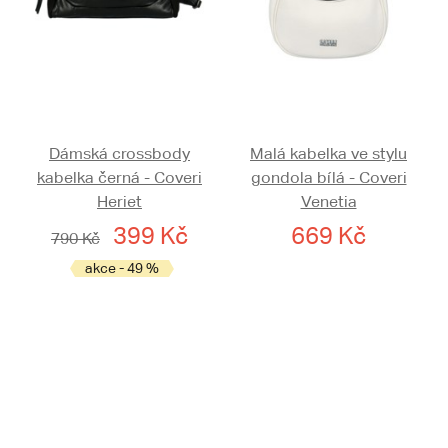
Dámská crossbody
Malá kabelka ve stylu
kabelka černá - Coveri
gondola bílá - Coveri
Heriet
Venetia
399 Kč
669 Kč
790 Kč
akce - 49 %