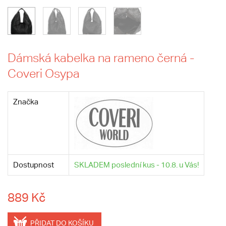
Dámská kabelka na rameno černá -
Coveri Osypa
Značka
Dostupnost
SKLADEM poslední kus - 10.8. u Vás!
889 Kč
PŘIDAT DO KOŠÍKU