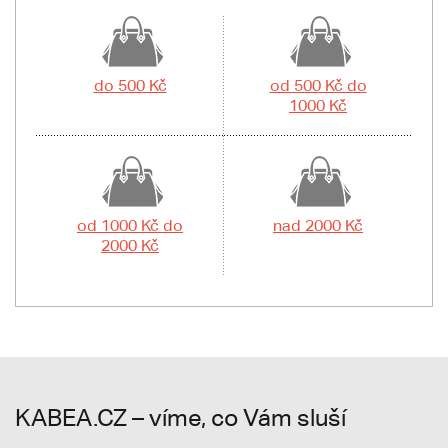
do 500 Kč
od 500 Kč do
1000 Kč
od 1000 Kč do
nad 2000 Kč
2000 Kč
KABEA.CZ – víme, co Vám sluší