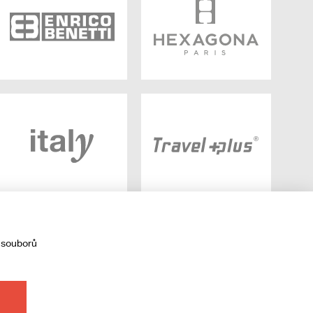
 souborů