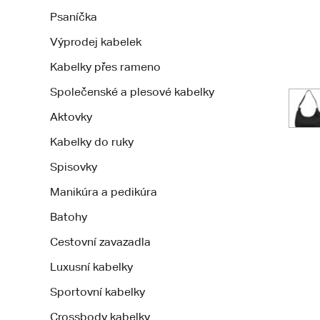
Psaníčka
Výprodej kabelek
Kabelky přes rameno
Společenské a plesové kabelky
Aktovky
Kabelky do ruky
Spisovky
Manikúra a pedikúra
Batohy
Cestovní zavazadla
Luxusní kabelky
Sportovní kabelky
Crossbody kabelky