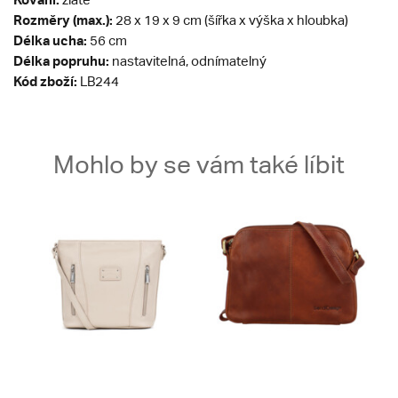
Rozměry (max.):
28 x 19 x 9 cm (šířka x výška x hloubka)
Délka ucha:
56 cm
Délka popruhu:
nastavitelná, odnímatelný
Kód zboží:
LB244
Mohlo by se vám také líbit