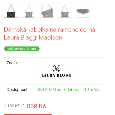
Dámská kabelka na rameno černá -
Laura Biaggi Madison
poštovné zdarma
Značka
Dostupnost
SKLADEM poslední kus - 11.8. u Vás!
1 059 Kč
1 159 Kč