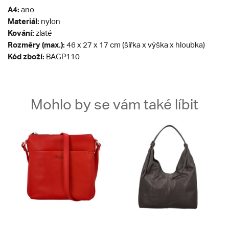
A4:
ano
Materiál:
nylon
Kování:
zlaté
Rozměry (max.):
46 x 27 x 17 cm (šířka x výška x hloubka)
Kód zboží:
BAGP110
Mohlo by se vám také líbit