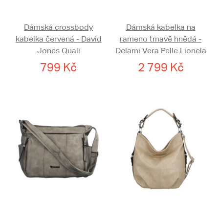
Dámská crossbody
Dámská kabelka na
kabelka červená - David
rameno tmavě hnědá -
Jones Quali
Delami Vera Pelle Lionela
799 Kč
2 799 Kč