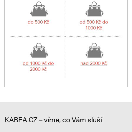
do 500 Kč
od 500 Kč do
1000 Kč
od 1000 Kč do
nad 2000 Kč
2000 Kč
KABEA.CZ – víme, co Vám sluší