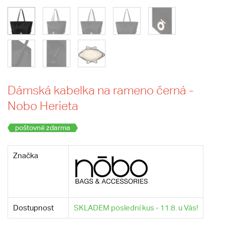
Dámská kabelka na rameno černá -
Nobo Herieta
poštovné zdarma
Značka
Dostupnost
SKLADEM poslední kus - 11.8. u Vás!