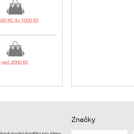
500 Kč do 1000 Kč
nad 2000 Kč
Značky
právné modní doplňky pro dámy