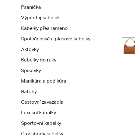
Psaníčka
Výprodej kabelek
Kabelky přes rameno
Společenské a plesové kabelky
Aktovky
Kabelky do ruky
Spisovky
Manikúra a pedikúra
Batohy
Cestovní zavazadla
Luxusní kabelky
Sportovní kabelky
Crossbody kabelky