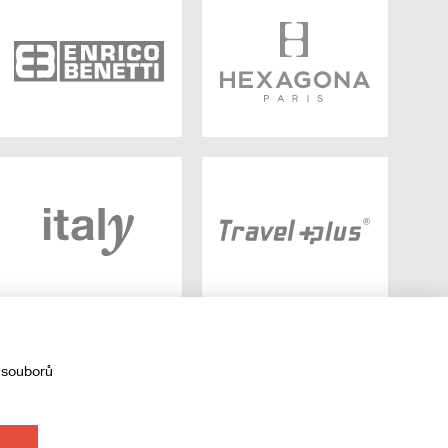
 souborů