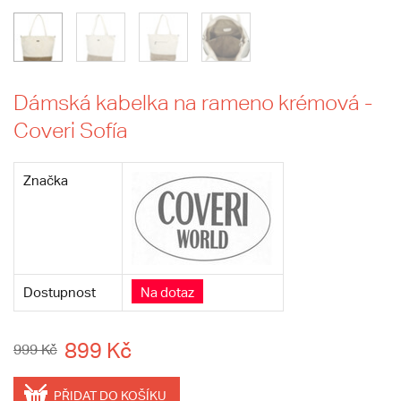
Dámská kabelka na rameno krémová -
Coveri Sofía
Značka
Dostupnost
Na dotaz
899 Kč
999 Kč
PŘIDAT DO KOŠÍKU