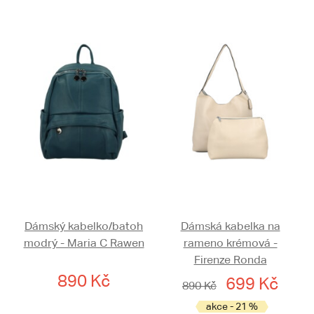
Dámský kabelko/batoh
Dámská kabelka na
modrý - Maria C Rawen
rameno krémová -
Firenze Ronda
890 Kč
699 Kč
890 Kč
akce - 21 %