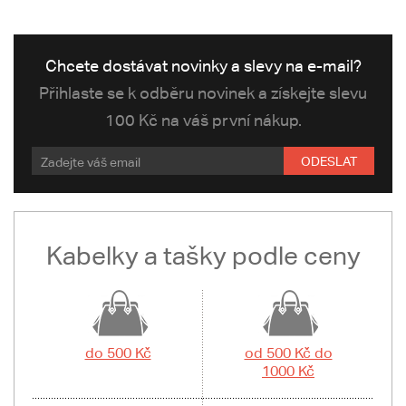
Chcete dostávat novinky a slevy na e-mail?
Přihlaste se k odběru novinek a získejte slevu
100 Kč na váš první nákup.
ODESLAT
Kabelky a tašky podle ceny
do 500 Kč
od 500 Kč do
1000 Kč