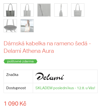
Dámská kabelka na rameno šedá -
Delami Athena Aura
poštovné zdarma
Značka
Dostupnost
SKLADEM poslední kus - 12.8. u Vás!
1 090 Kč