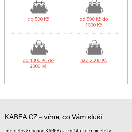
do 500 Kč
od 500 Kč do
1000 Kč
od 1000 Kč do
nad 2000 Kč
2000 Kč
KABEA.CZ – víme, co Vám sluší
Internetový obchod KABEA.cz je místo, kde najdete ty