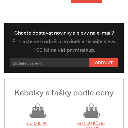
Chcete dostávat novinky a slevy na e-mail?
Přihlaste se k odběru novinek a získejte slevu
100 Kč na váš první nákup.
ODESLAT
Kabelky a tašky podle ceny
do 500 Kč
od 500 Kč do