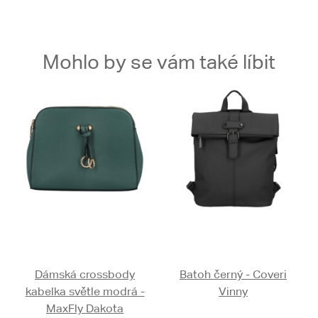
Mohlo by se vám také líbit
Dámská crossbody
Batoh černý - Coveri
kabelka světle modrá -
Vinny
MaxFly Dakota