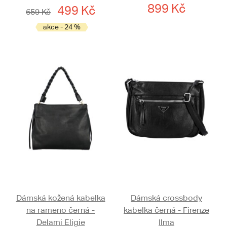
899 Kč
499 Kč
659 Kč
akce - 24 %
Dámská kožená kabelka
Dámská crossbody
na rameno černá -
kabelka černá - Firenze
Delami Eligie
Ilma