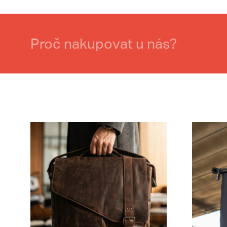
Proč nakupovat u nás?