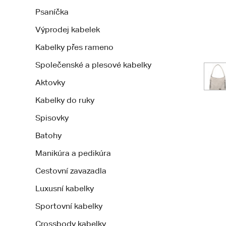
Psaníčka
Výprodej kabelek
Kabelky přes rameno
Společenské a plesové kabelky
Aktovky
Kabelky do ruky
Spisovky
Batohy
Manikúra a pedikúra
Cestovní zavazadla
Luxusní kabelky
Sportovní kabelky
Crossbody kabelky