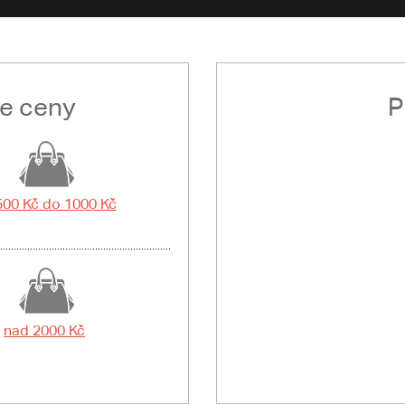
le ceny
P
500 Kč do 1000 Kč
nad 2000 Kč