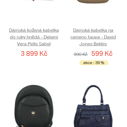
Dámská kožená kabelka
Dámská kabelka na
do ruky hnědá - Delami
rameno taupe - David
Vera Pelle Sabel
Jones Bekkis
3 899 Kč
599 Kč
990 Kč
akce - 39 %