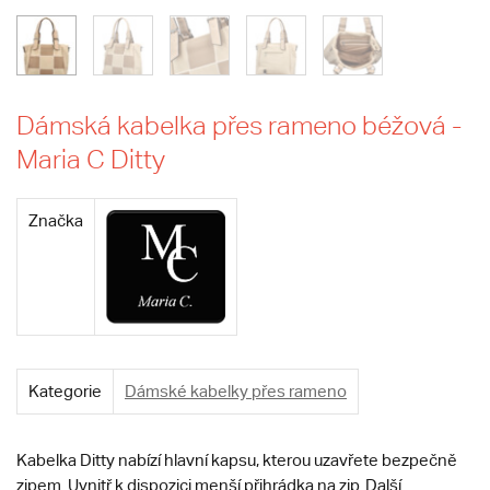
Dámská kabelka přes rameno béžová -
Maria C Ditty
Značka
Kategorie
Dámské kabelky přes rameno
Kabelka Ditty nabízí hlavní kapsu, kterou uzavřete bezpečně
zipem. Uvnitř k dispozici menší přihrádka na zip. Další