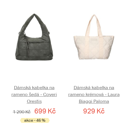
Dámská kabelka na
Dámská kabelka na
rameno šedá - Coveri
rameno krémová - Laura
Orestis
Biaggi Paloma
699 Kč
929 Kč
1 290 Kč
akce - 46 %