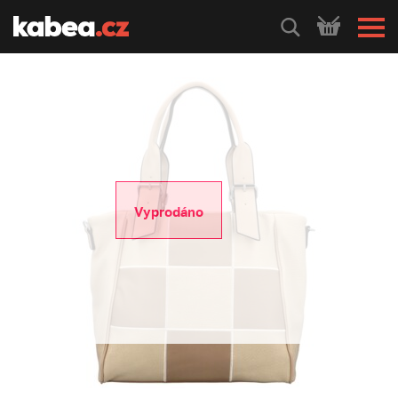
HLEDEJ
Vyprodáno