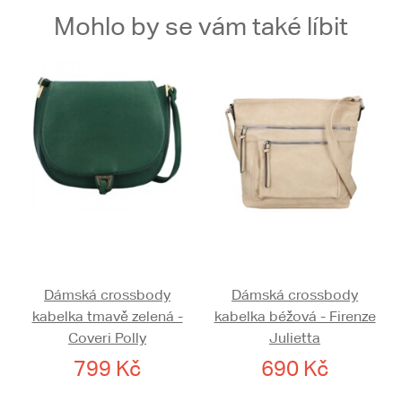
Mohlo by se vám také líbit
Dámská crossbody
Dámská crossbody
kabelka tmavě zelená -
kabelka béžová - Firenze
Coveri Polly
Julietta
799 Kč
690 Kč