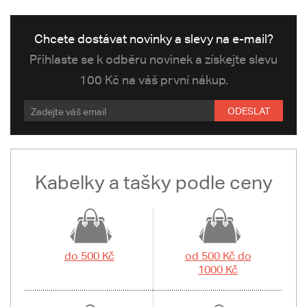
Chcete dostávat novinky a slevy na e-mail?
Přihlaste se k odběru novinek a získejte slevu
100 Kč na váš první nákup.
ODESLAT
Kabelky a tašky podle ceny
do 500 Kč
od 500 Kč do
1000 Kč