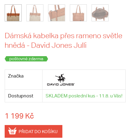
Dámská kabelka přes rameno světle
hnědá - David Jones Julli
poštovné zdarma
Značka
Dostupnost
SKLADEM poslední kus - 11.8. u Vás!
1 199 Kč
PŘIDAT DO KOŠÍKU