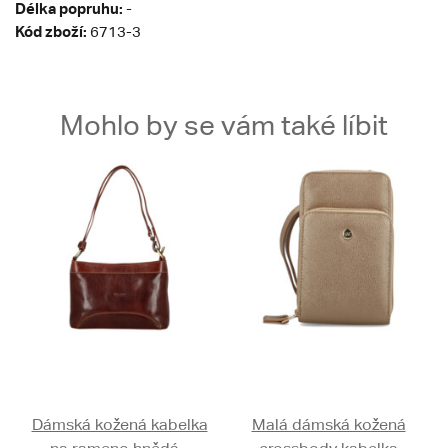
Délka popruhu:
-
Kód zboží:
6713-3
Mohlo by se vám také líbit
Dámská kožená kabelka
Malá dámská kožená