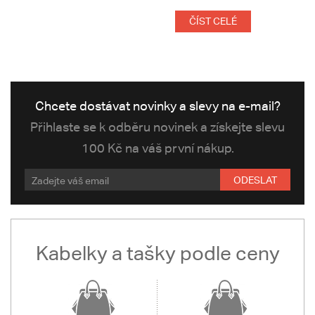
ČÍST CELÉ
Chcete dostávat novinky a slevy na e-mail?
Přihlaste se k odběru novinek a získejte slevu
100 Kč na váš první nákup.
ODESLAT
Kabelky a tašky podle ceny