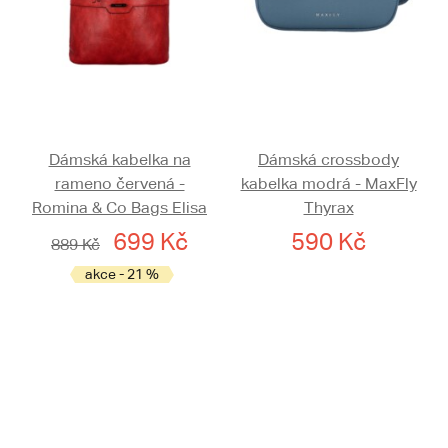
Dámská kabelka na
Dámská crossbody
rameno červená -
kabelka modrá - MaxFly
Romina & Co Bags Elisa
Thyrax
699 Kč
590 Kč
889 Kč
akce - 21 %