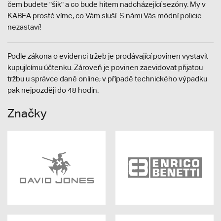
čem budete "šik" a co bude hitem nadcházející sezóny. My v
KABEA prostě víme, co Vám sluší. S námi Vás módní policie
nezastaví!
Podle zákona o evidenci tržeb je prodávající povinen vystavit
kupujícímu účtenku. Zároveň je povinen zaevidovat přijatou
tržbu u správce daně online; v případě technického výpadku
pak nejpozději do 48 hodin.
Značky