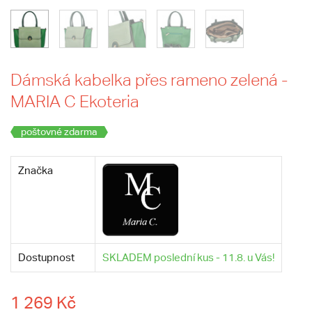
Dámská kabelka přes rameno zelená -
MARIA C Ekoteria
poštovné zdarma
Značka
Dostupnost
SKLADEM poslední kus - 11.8. u Vás!
1 269 Kč