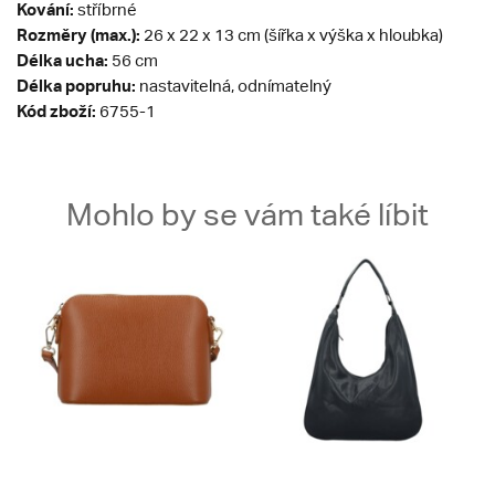
Kování:
stříbrné
Rozměry (max.):
26 x 22 x 13 cm (šířka x výška x hloubka)
Délka ucha:
56 cm
Délka popruhu:
nastavitelná, odnímatelný
Kód zboží:
6755-1
Mohlo by se vám také líbit