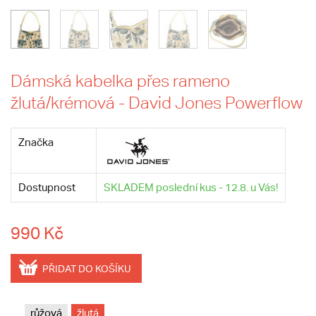
Dámská kabelka přes rameno
žlutá/krémová - David Jones Powerflow
Značka
Dostupnost
SKLADEM poslední kus - 12.8. u Vás!
990 Kč
PŘIDAT DO KOŠÍKU
růžová
žlutá