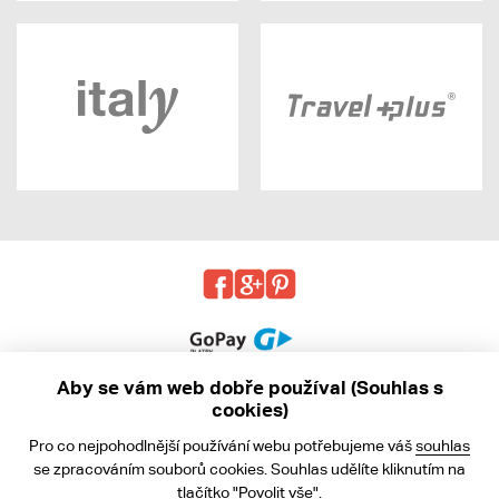
Aby se vám web dobře používal (Souhlas s
cookies)
© 2013 - 2026 kabea.cz
Pro co nejpohodlnější používání webu potřebujeme váš
souhlas
Obchodní podmínky
se zpracováním souborů cookies. Souhlas udělíte kliknutím na
tlačítko "Povolit vše".
Ochrana osobních údajů