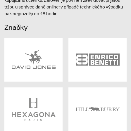
kupujícímu účtenku. Zároveň je povinen zaevidovat přijatou
tržbu u správce daně online; v případě technického výpadku
pak nejpozději do 48 hodin.
Značky