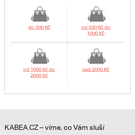
do 500 Kč
od 500 Kč do
1000 Kč
od 1000 Kč do
nad 2000 Kč
2000 Kč
KABEA.CZ – víme, co Vám sluší