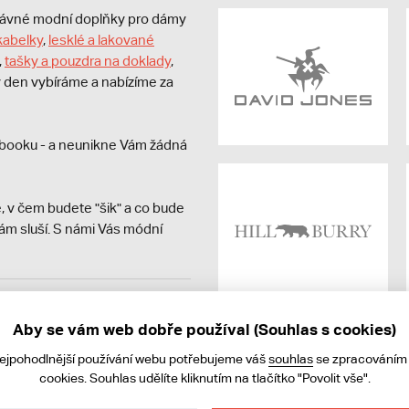
právné modní doplňky pro dámy
kabelky
,
lesklé a lakované
,
tašky a pouzdra na doklady
,
dý den vybíráme a nabízíme za
booku - a neunikne Vám žádná
, v čem budete "šik" a co bude
ám sluší. S námi Vás módní
avit kupujícímu účtenku.
ně online; v případě
Aby se vám web dobře používal (Souhlas s cookies)
nejpohodlnější používání webu potřebujeme váš
souhlas
se zpracováním
cookies. Souhlas udělíte kliknutím na tlačítko "Povolit vše".