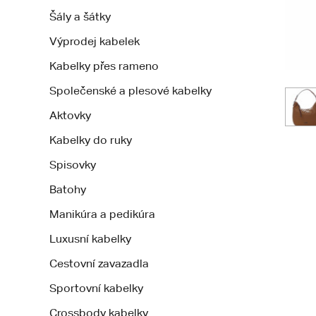
Šály a šátky
Výprodej kabelek
Kabelky přes rameno
Společenské a plesové kabelky
Aktovky
Kabelky do ruky
Spisovky
Batohy
Manikúra a pedikúra
Luxusní kabelky
Cestovní zavazadla
Sportovní kabelky
Crossbody kabelky