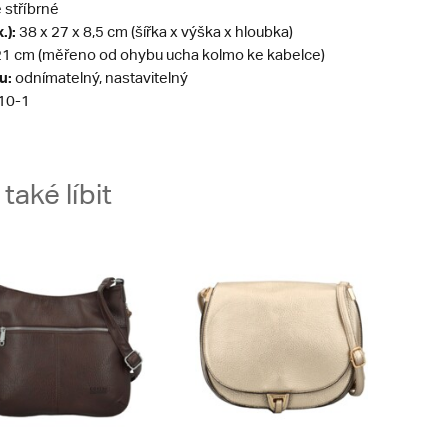
stříbrné
.):
38 x 27 x 8,5 cm (šířka x výška x hloubka)
1 cm (měřeno od ohybu ucha kolmo ke kabelce)
u:
odnímatelný, nastavitelný
10-1
aké líbit