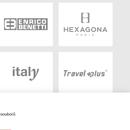
 souborů