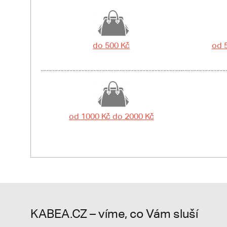
do 500 Kč
od 
od 1000 Kč do 2000 Kč
KABEA.CZ – víme, co Vám sluší