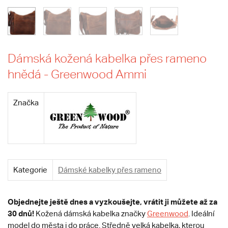
Dámská kožená kabelka přes rameno
hnědá - Greenwood Ammi
Značka
Kategorie
Dámské kabelky přes rameno
Objednejte ještě dnes
a vyzkoušejte, vrátit ji můžete až za
30 dnů!
Kožená dámská kabelka značky
Greenwood
. Ideální
model do města i do práce. Středně velká kabelka, kterou