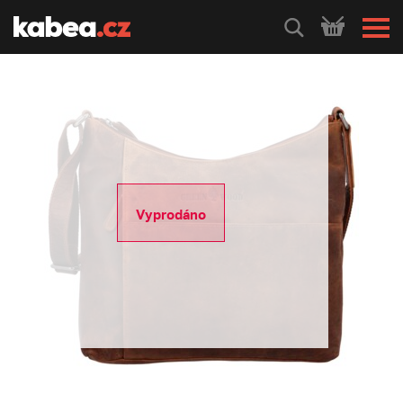
HLEDEJ
Vyprodáno