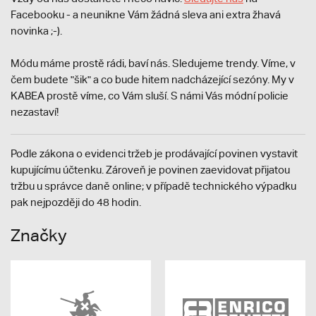
Facebooku - a neunikne Vám žádná sleva ani extra žhavá
novinka ;-).
Módu máme prostě rádi, baví nás. Sledujeme trendy. Víme, v
čem budete "šik" a co bude hitem nadcházející sezóny. My v
KABEA prostě víme, co Vám sluší. S námi Vás módní policie
nezastaví!
Podle zákona o evidenci tržeb je prodávající povinen vystavit
kupujícímu účtenku. Zároveň je povinen zaevidovat přijatou
tržbu u správce daně online; v případě technického výpadku
pak nejpozději do 48 hodin.
Značky