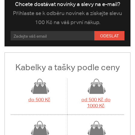
Chcete dostávat novinky a slevy na e-mail?
Přihlaste se k odběru novinek a získejte slevu
100 Kč na váš první nákup.
ODESLAT
Kabelky a tašky podle ceny
do 500 Kč
od 500 Kč do
1000 Kč