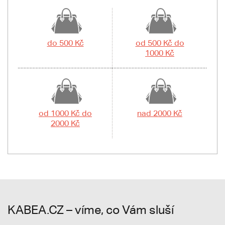
do 500 Kč
od 500 Kč do
1000 Kč
od 1000 Kč do
nad 2000 Kč
2000 Kč
KABEA.CZ – víme, co Vám sluší