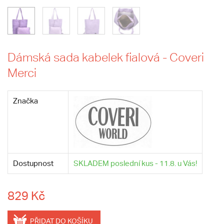
Dámská sada kabelek fialová - Coveri
Merci
Značka
Dostupnost
SKLADEM poslední kus - 11.8. u Vás!
829 Kč
PŘIDAT DO KOŠÍKU