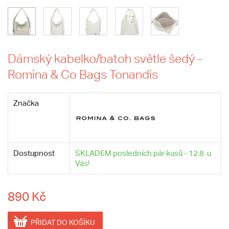
Dámský kabelko/batoh světle šedý -
Romina & Co Bags Tonandis
Značka
Dostupnost
SKLADEM posledních pár kusů - 12.8. u
Vás!
890 Kč
PŘIDAT DO KOŠÍKU