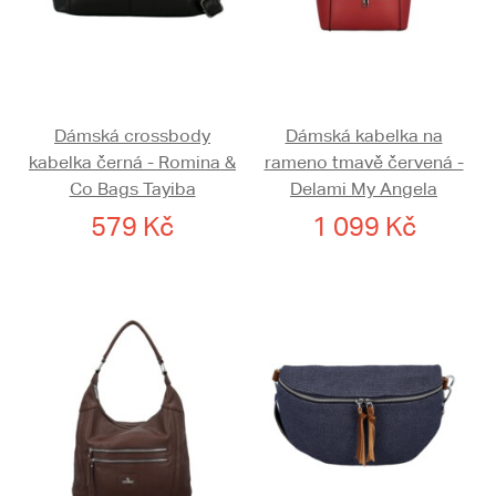
Dámská crossbody
Dámská kabelka na
kabelka černá - Romina &
rameno tmavě červená -
Co Bags Tayiba
Delami My Angela
579 Kč
1 099 Kč