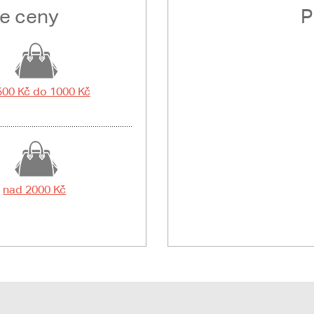
le ceny
P
500 Kč do 1000 Kč
nad 2000 Kč