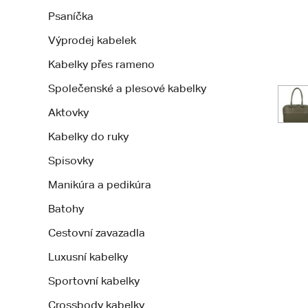
Psaníčka
Výprodej kabelek
Kabelky přes rameno
Společenské a plesové kabelky
Aktovky
Kabelky do ruky
Spisovky
Manikúra a pedikúra
Batohy
Cestovní zavazadla
Luxusní kabelky
Sportovní kabelky
Crossbody kabelky