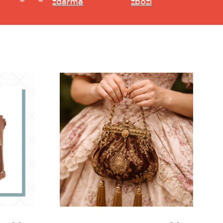
zdarma
zboží