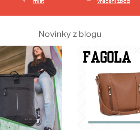
míst
vrácení zboží
Novinky z blogu