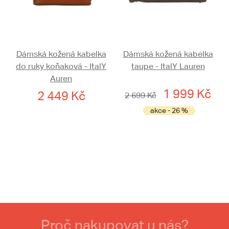
Dámská kožená kabelka
Dámská kožená kabelka
do ruky koňaková - ItalY
taupe - ItalY Lauren
Auren
1 999 Kč
2 449 Kč
2 699 Kč
akce - 26 %
Proč nakupovat u nás?