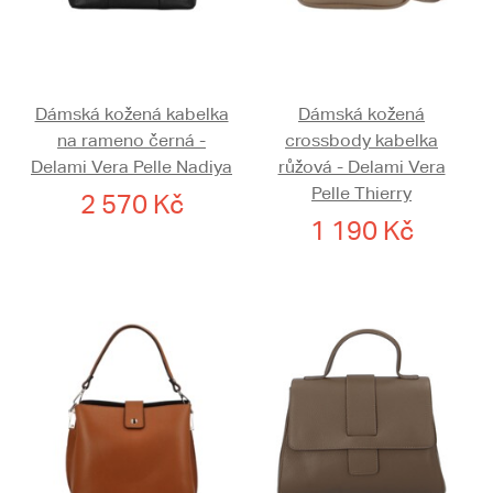
Dámská kožená kabelka
Dámská kožená
na rameno černá -
crossbody kabelka
Delami Vera Pelle Nadiya
růžová - Delami Vera
Pelle Thierry
2 570 Kč
1 190 Kč