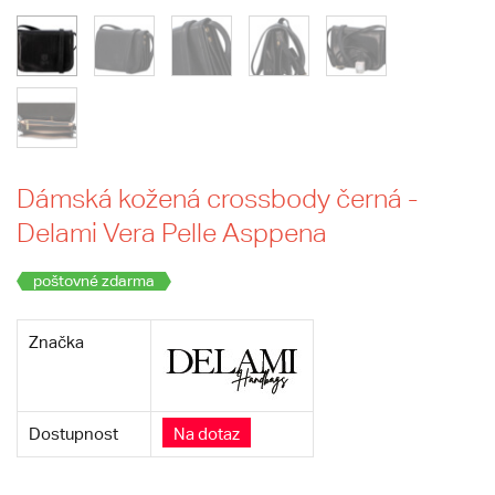
Dámská kožená crossbody černá -
Delami Vera Pelle Asppena
poštovné zdarma
Značka
Dostupnost
Na dotaz