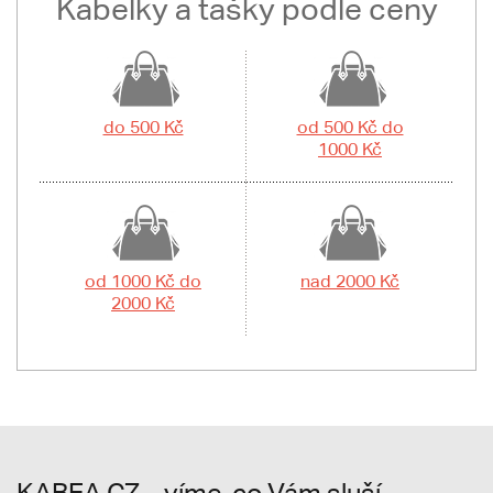
Kabelky a tašky podle ceny
do 500 Kč
od 500 Kč do
1000 Kč
od 1000 Kč do
nad 2000 Kč
2000 Kč
KABEA.CZ – víme, co Vám sluší