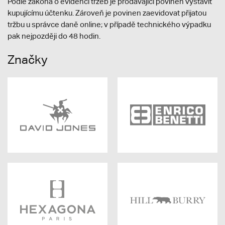
Podle zákona o evidenci tržeb je prodávající povinen vystavit
kupujícímu účtenku. Zároveň je povinen zaevidovat přijatou
tržbu u správce daně online; v případě technického výpadku
pak nejpozději do 48 hodin.
Značky