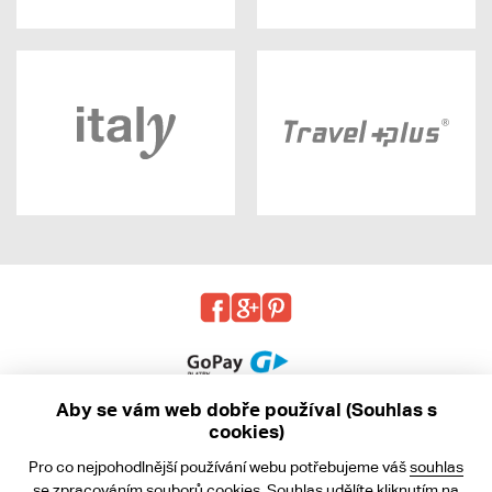
Aby se vám web dobře používal (Souhlas s
cookies)
© 2013 - 2026 kabea.cz
Pro co nejpohodlnější používání webu potřebujeme váš
souhlas
Obchodní podmínky
se zpracováním souborů cookies. Souhlas udělíte kliknutím na