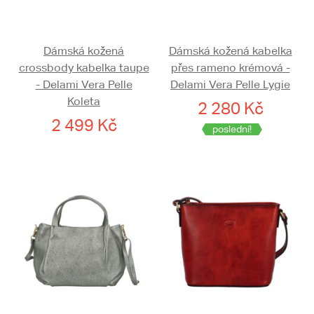
Dámská kožená
Dámská kožená kabelka
crossbody kabelka taupe
přes rameno krémová -
- Delami Vera Pelle
Delami Vera Pelle Lygie
Koleta
2 280 Kč
2 499 Kč
poslední!