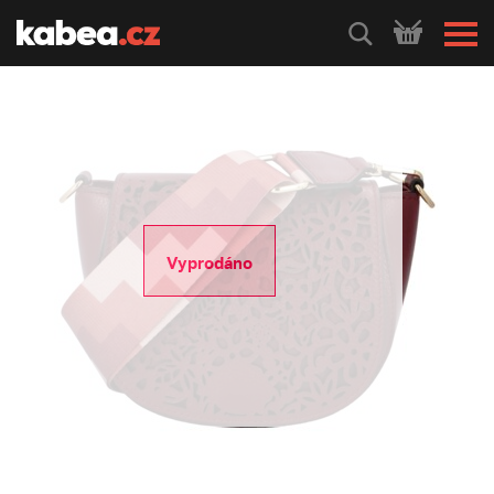
HLEDEJ
Vyprodáno