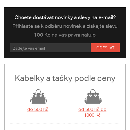
Chcete dostávat novinky a slevy na e-mail?
Přihlaste se k odběru novinek a získejte slevu
100 Kč na váš první nákup.
ODESLAT
Kabelky a tašky podle ceny
do 500 Kč
od 500 Kč do
1000 Kč