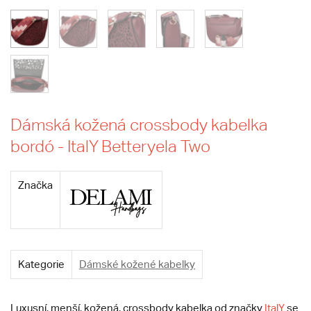
Dámská kožená crossbody kabelka
bordó - ItalY Betteryela Two
Značka
Kategorie
Dámské kožené kabelky
Luxusní, menší, kožená, crossbody kabelka od značky
ItalY
se