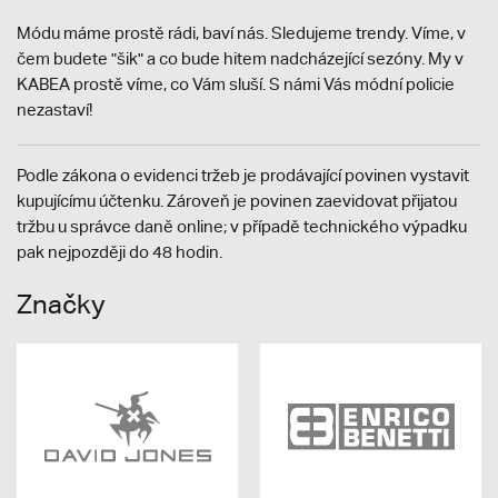
Módu máme prostě rádi, baví nás. Sledujeme trendy. Víme, v
čem budete "šik" a co bude hitem nadcházející sezóny. My v
KABEA prostě víme, co Vám sluší. S námi Vás módní policie
nezastaví!
Podle zákona o evidenci tržeb je prodávající povinen vystavit
kupujícímu účtenku. Zároveň je povinen zaevidovat přijatou
tržbu u správce daně online; v případě technického výpadku
pak nejpozději do 48 hodin.
Značky