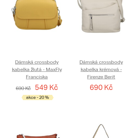
Dámská crossbody
Dámská crossbody
kabelka žlutá - MaxFly
kabelka krémová -
Franciska
Firenze Berit
549 Kč
690 Kč
690 Kč
akce - 20 %