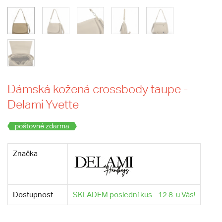
Dámská kožená crossbody taupe -
Delami Yvette
poštovné zdarma
Značka
Dostupnost
SKLADEM poslední kus - 12.8. u Vás!