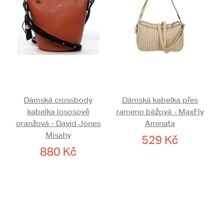
Dámská crossbody
Dámská kabelka přes
kabelka lososově
rameno béžová - MaxFly
oranžová - David Jones
Aminata
Misahy
529 Kč
880 Kč