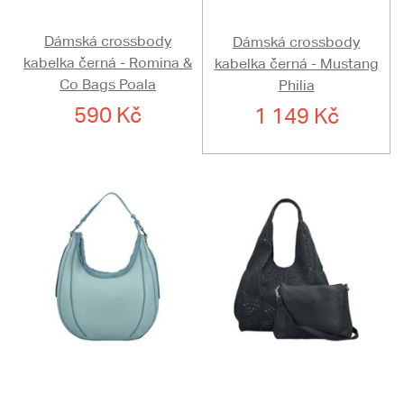
Dámská crossbody
Dámská crossbody
kabelka černá - Romina &
kabelka černá - Mustang
Co Bags Poala
Philia
590 Kč
1 149 Kč