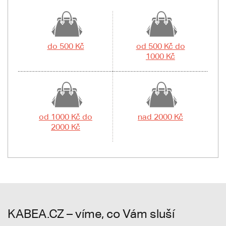
do 500 Kč
od 500 Kč do
1000 Kč
od 1000 Kč do
nad 2000 Kč
2000 Kč
KABEA.CZ – víme, co Vám sluší