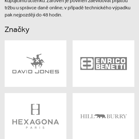
kupujícímu účtenku. Zároveň je povinen zaevidovat přijatou
tržbu u správce daně online; v případě technického výpadku
pak nejpozději do 48 hodin.
Značky