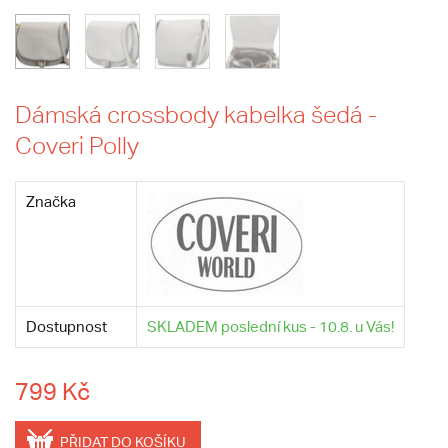
Dámská crossbody kabelka šedá -
Coveri Polly
Značka
Dostupnost
SKLADEM poslední kus - 10.8. u Vás!
799 Kč
PŘIDAT DO KOŠÍKU