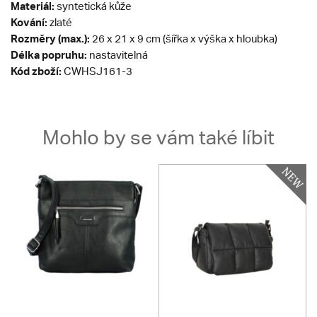
Materiál:
syntetická kůže
Kování:
zlaté
Rozměry (max.):
26 x 21 x 9 cm (šířka x výška x hloubka)
Délka popruhu:
nastavitelná
Kód zboží:
CWHSJ161-3
Mohlo by se vám také líbit